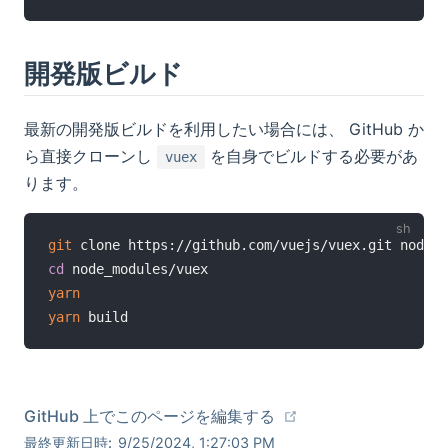
開発版ビルド
最新の開発版ビルドを利用したい場合には、 GitHub か
ら直接クローンし
を自身でビルドする必要があ
vuex
ります。
git
cd
yarn
yarn
GitHub 上でこのページを編集する
最終更新日時:
9/25/2024, 1:27:03 PM